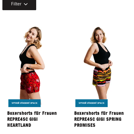
Filter
VYTVOŘ VÝHODNÝ 3PACK
VYTVOŘ VÝHODNÝ 3PACK
Boxershorts für Frauen
Boxershorts für Frauen
REPRE4SC GIGI
REPRE4SC GIGI SPRING
HEARTLAND
PROMISES