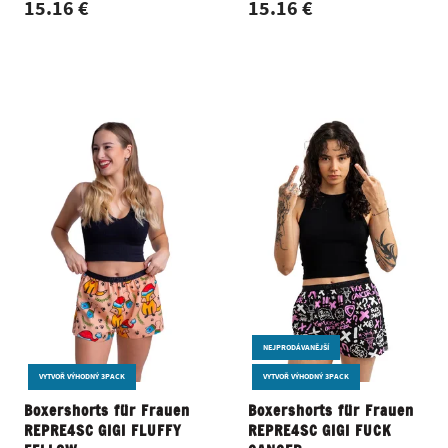
15.16 €
15.16 €
NEJPRODÁVANĚJŠÍ
VYTVOŘ VÝHODNÝ 3PACK
VYTVOŘ VÝHODNÝ 3PACK
Boxershorts für Frauen
Boxershorts für Frauen
REPRE4SC GIGI FLUFFY
REPRE4SC GIGI FUCK