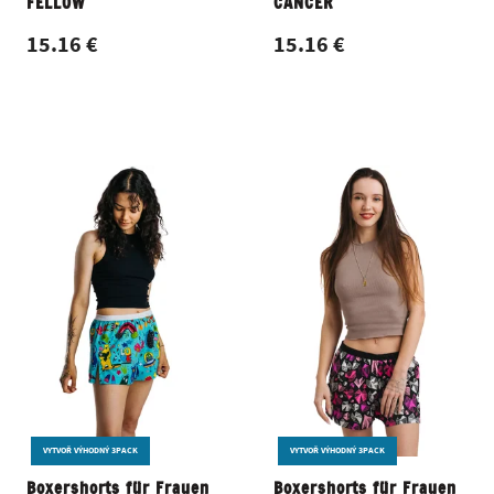
FELLOW
CANCER
15.16 €
15.16 €
VYTVOŘ VÝHODNÝ 3PACK
VYTVOŘ VÝHODNÝ 3PACK
Boxershorts für Frauen
Boxershorts für Frauen