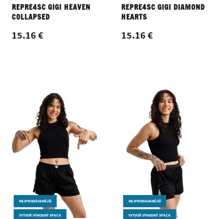
REPRE4SC GIGI HEAVEN
REPRE4SC GIGI DIAMOND
COLLAPSED
HEARTS
15.16 €
15.16 €
NEJPRODÁVANĚJŠÍ
NEJPRODÁVANĚJŠÍ
VYTVOŘ VÝHODNÝ 3PACK
VYTVOŘ VÝHODNÝ 3PACK