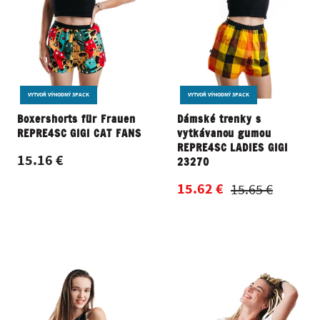
VYTVOŘ VÝHODNÝ 3PACK
VYTVOŘ VÝHODNÝ 3PACK
Boxershorts für Frauen
Dámské trenky s
REPRE4SC GIGI CAT FANS
vytkávanou gumou
REPRE4SC LADIES GIGI
15.16 €
23270
15.62 €
15.65 €