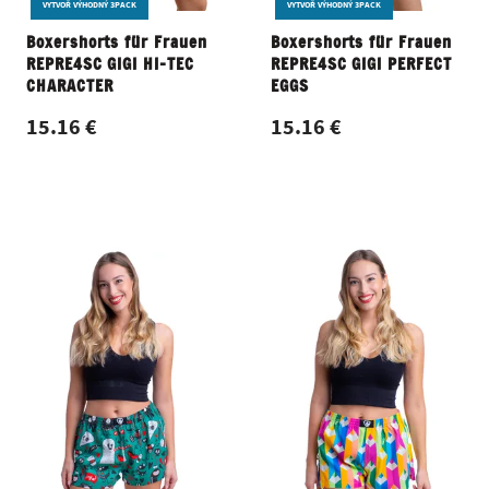
VYTVOŘ VÝHODNÝ 3PACK
VYTVOŘ VÝHODNÝ 3PACK
Boxershorts für Frauen
Boxershorts für Frauen
REPRE4SC GIGI HI-TEC
REPRE4SC GIGI PERFECT
CHARACTER
EGGS
15.16 €
15.16 €