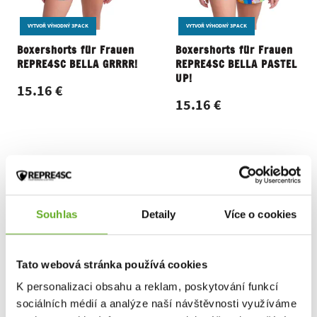
VYTVOŘ VÝHODNÝ 3PACK
VYTVOŘ VÝHODNÝ 3PACK
Boxershorts für Frauen
Boxershorts für Frauen
REPRE4SC BELLA GRRRR!
REPRE4SC BELLA PASTEL
UP!
15.16 €
15.16 €
Souhlas
Detaily
Více o cookies
Tato webová stránka používá cookies
K personalizaci obsahu a reklam, poskytování funkcí
sociálních médií a analýze naší návštěvnosti využíváme