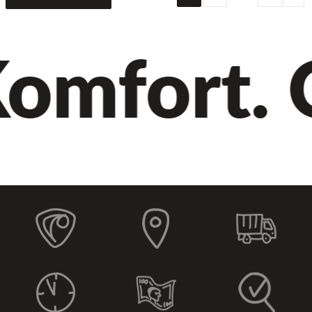
mfort. Qu