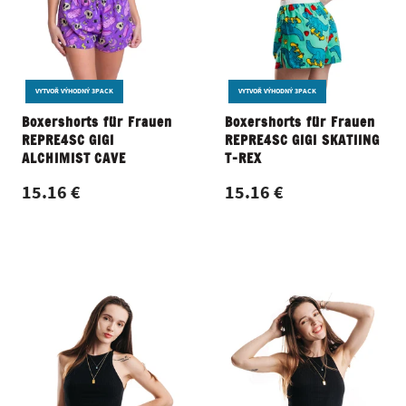
VYTVOŘ VÝHODNÝ 3PACK
VYTVOŘ VÝHODNÝ 3PACK
Boxershorts für Frauen
Boxershorts für Frauen
REPRE4SC GIGI
REPRE4SC GIGI SKATIING
ALCHIMIST CAVE
T-REX
15.16 €
15.16 €