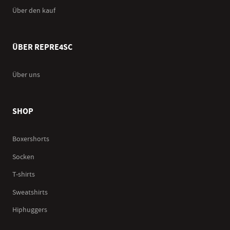
Über den kauf
ÜBER REPRE4SC
Über uns
SHOP
Boxershorts
Socken
T-shirts
Sweatshirts
Hiphuggers