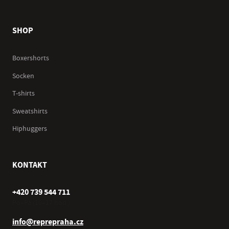
SHOP
Boxershorts
Socken
T-shirts
Sweatshirts
Hiphuggers
KONTAKT
+420 739 544 711
Po–Pá (10–17 hod.)
info@reprepraha.cz