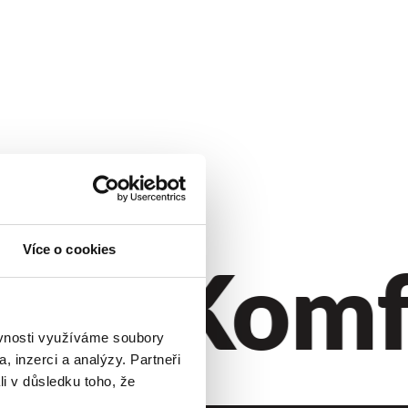
til.
Komfo
Více o cookies
ěvnosti využíváme soubory
, inzerci a analýzy. Partneři
li v důsledku toho, že