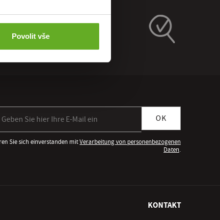
Povolit vše
meldung zum Newsletter
OK
ren Sie sich einverstanden mit
Verarbeitung von personenbezogenen
Daten
.
KONTAKT