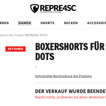
RREN
DAMEN
SHORTS
SOCKEN
ACCESSOI
shorts für Frauen REPRE4SC DOTS
BOXERSHORTS FÜR
AKTIONEN
DOTS
--
Vollständige Beschreibung des Produkts
DER VERKAUF WURDE BEENDE
Macht nichts, probieren Sie diese ähnlichen