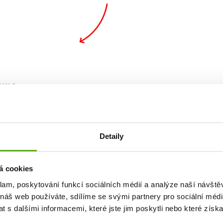
UNG
alität. S
Detaily
á cookies
klam, poskytování funkcí sociálních médií a analýze naší návšt
 náš web používáte, sdílíme se svými partnery pro sociální média
 s dalšími informacemi, které jste jim poskytli nebo které získa