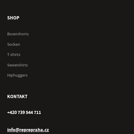
SHOP
Boxershorts
Socken
T-shirts
Sweatshirts
Hiphuggers
KONTAKT
+420 739 544 711
Po–Pá (10–17 hod.)
info@reprepraha.cz