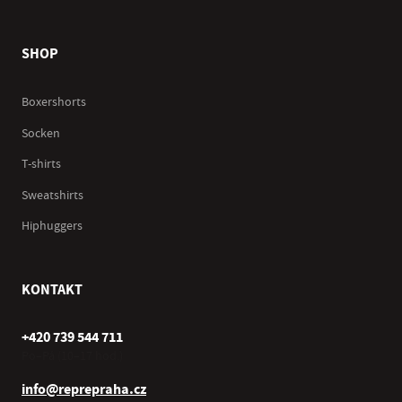
SHOP
Boxershorts
Socken
T-shirts
Sweatshirts
Hiphuggers
KONTAKT
+420 739 544 711
Po–Pá (10–17 hod.)
info@reprepraha.cz