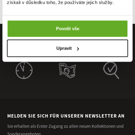
získali v důsledku toho, že používáte jejich služby.
Povolit vše
Upravit
MELDEN SIE SICH FÜR UNSEREN NEWSLETTER AN
Sie erhalten als Erster Zugang zu allen neuen Kollektionen und
Sonderangeboten.