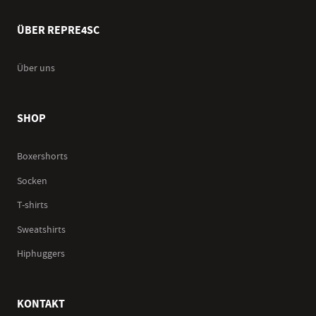
ÜBER REPRE4SC
Über uns
SHOP
Boxershorts
Socken
T-shirts
Sweatshirts
Hiphuggers
KONTAKT