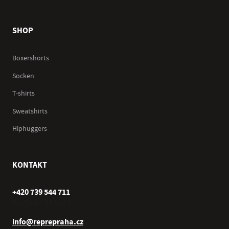
SHOP
Boxershorts
Socken
T-shirts
Sweatshirts
Hiphuggers
KONTAKT
+420 739 544 711
Po–Pá (10–17 hod.)
info@reprepraha.cz