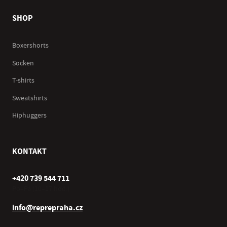
SHOP
Boxershorts
Socken
T-shirts
Sweatshirts
Hiphuggers
KONTAKT
+420 739 544 711
Po–Pá (10–17 hod.)
info@reprepraha.cz