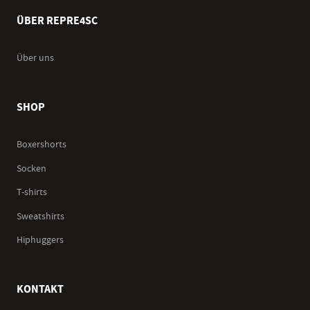
ÜBER REPRE4SC
Über uns
SHOP
Boxershorts
Socken
T-shirts
Sweatshirts
Hiphuggers
KONTAKT