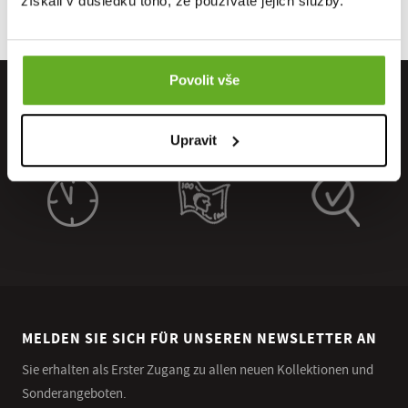
získali v důsledku toho, že používáte jejich služby.
Povolit vše
Upravit
MELDEN SIE SICH FÜR UNSEREN NEWSLETTER AN
Sie erhalten als Erster Zugang zu allen neuen Kollektionen und
Sonderangeboten.