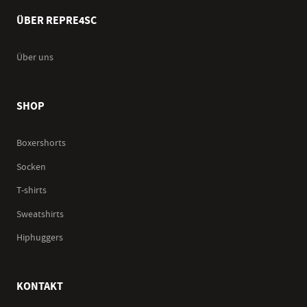
ÜBER REPRE4SC
Über uns
SHOP
Boxershorts
Socken
T-shirts
Sweatshirts
Hiphuggers
KONTAKT