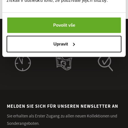
získali v důsledku toho, že používáte jejich služby.
Povolit vše
Upravit
MELDEN SIE SICH FÜR UNSEREN NEWSLETTER AN
Sie erhalten als Erster Zugang zu allen neuen Kollektionen und
Sonderangeboten.