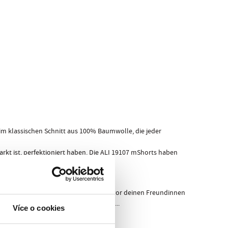
 im klassischen Schnitt aus 100% Baumwolle, die jeder
rkt ist, perfektioniert haben. Die ALI 19107 mShorts haben
 deinen Freunden oder noch schlimmer, vor deinen Freundinnen
 und deine Erholung sehr wichtig ist...
Více o cookies