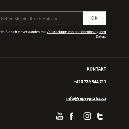
meldung zum Newsletter
OK
ren Sie sich einverstanden mit
Verarbeitung von personenbezogenen
Daten
.
KONTAKT
+420 739 544 711
Po–Pá (10–17 hod.)
info@reprepraha.cz