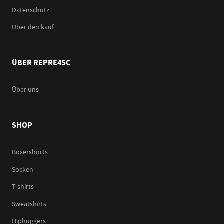
Datenschutz
Über den kauf
ÜBER REPRE4SC
Über uns
SHOP
Boxershorts
Socken
T-shirts
Sweatshirts
Hiphuggers