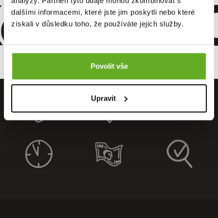
omfort. Qu
analýzy. Partneři tyto údaje mohou zkombinovat s
dalšími informacemi, které jste jim poskytli nebo které
získali v důsledku toho, že používáte jejich služby.
Povolit vše
Upravit