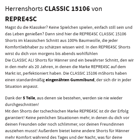
CLASSIC 15106
Herrenshorts
von
REPRE4SC
Magst du die Klassiker? Keine Spielchen spielen, einfach still sein und
das Leben genießen? Dann sind hier die REPRE4SC CLASSIC 15106
Shorts im klassischen Schnitt aus 100% Baumwolle, die jeder
Komfortliebhaber zu schätzen wissen wird. In den REPRE4SC Shorts
wirst du dich von morgens bis abends wohlfühlen
Die CLASSIC ALI Shorts für Männer sind ein bewährter Schnitt, den wir
in den mehr als 20 Jahren, in denen die Marke REPRE4SC auf dem
Markt ist, perfektioniert haben. Die CLASSIC 15106 mShorts haben
eingenähten Gummibund
einen standardmäßig
, der sich dir in jeder
Situation anpasst.
5 Teile
Dank der
, aus denen sie bestehen, werden sie nie wieder
durchgeschnitten!
Mit den Shorts der tschechischen Marke REPRE4SC ist dir der Erfolg
garantiert! Keine peinlichen Situationen mehr, in denen du dich vor
deinen Freunden oder noch schlimmer, vor deinen Freundinnen
ausziehen musst! Außerdem bietet keine andere Shorts für Männer
mehr Komfort während des Tages und der Nacht, was für deine