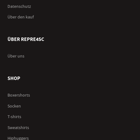
Datenschutz
Über den kauf
ÜBER REPRE4SC
Über uns
SHOP
Boxershorts
Socken
T-shirts
Sweatshirts
Hiphuggers