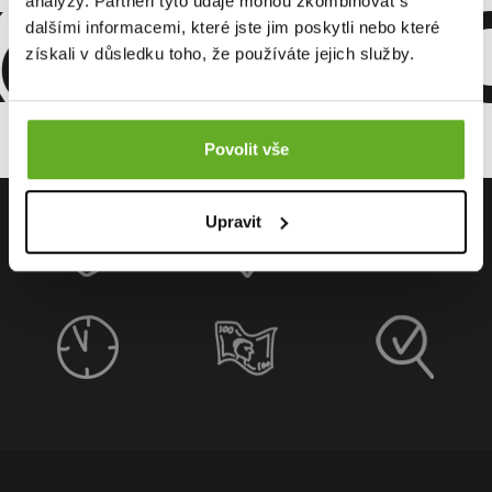
omfort. Qu
analýzy. Partneři tyto údaje mohou zkombinovat s
dalšími informacemi, které jste jim poskytli nebo které
získali v důsledku toho, že používáte jejich služby.
Povolit vše
Upravit