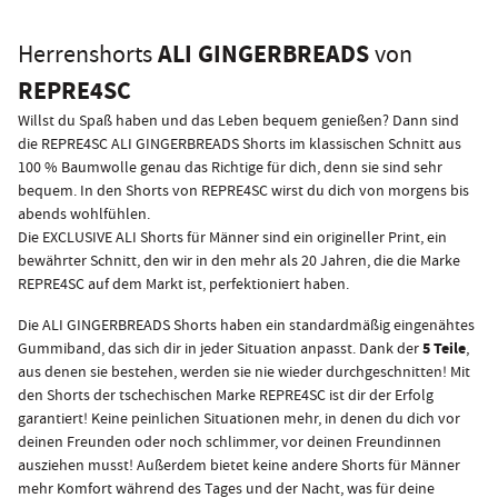
ALI GINGERBREADS
Herrenshorts
von
REPRE4SC
Willst du Spaß haben und das Leben bequem genießen? Dann sind
die REPRE4SC ALI GINGERBREADS Shorts im klassischen Schnitt aus
100 % Baumwolle genau das Richtige für dich, denn sie sind sehr
bequem. In den Shorts von REPRE4SC wirst du dich von morgens bis
abends wohlfühlen.
Die EXCLUSIVE ALI Shorts für Männer sind ein origineller Print, ein
bewährter Schnitt, den wir in den mehr als 20 Jahren, die die Marke
REPRE4SC auf dem Markt ist, perfektioniert haben.
Die ALI GINGERBREADS Shorts haben ein standardmäßig eingenähtes
5 Teile
Gummiband, das sich dir in jeder Situation anpasst. Dank der
,
aus denen sie bestehen, werden sie nie wieder durchgeschnitten! Mit
den Shorts der tschechischen Marke REPRE4SC ist dir der Erfolg
garantiert! Keine peinlichen Situationen mehr, in denen du dich vor
deinen Freunden oder noch schlimmer, vor deinen Freundinnen
ausziehen musst! Außerdem bietet keine andere Shorts für Männer
mehr Komfort während des Tages und der Nacht, was für deine