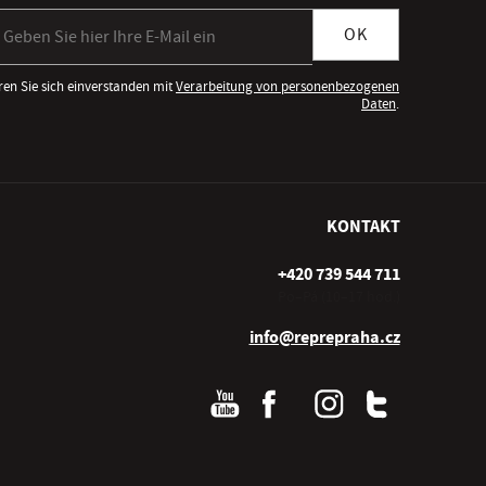
meldung zum Newsletter
OK
ren Sie sich einverstanden mit
Verarbeitung von personenbezogenen
Daten
.
KONTAKT
+420 739 544 711
Po–Pá (10–17 hod.)
info@reprepraha.cz