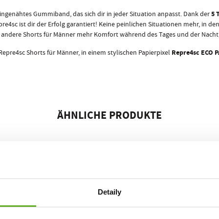
5 
ngenähtes Gummiband, das sich dir in jeder Situation anpasst. Dank der
e4sc ist dir der Erfolg garantiert! Keine peinlichen Situationen mehr, in 
ndere Shorts für Männer mehr Komfort während des Tages und der Nacht, wa
Repre4sc ECO 
pre4sc Shorts für Männer, in einem stylischen Papierpixel
ÄHNLICHE PRODUKTE
Detaily