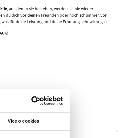
Teile
, aus denen sie bestehen, werden sie nie wieder
denen du dich vor deinen Freunden oder noch schlimmer, vor
s für deine Leistung und deine Erholung sehr wichtig ist...
PACK
!
Více o cookies