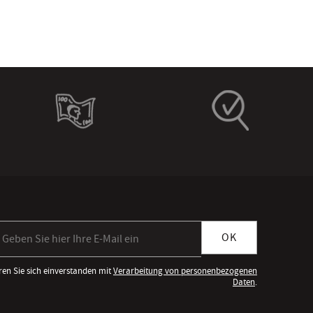
meldung zum Newsletter
OK
ren Sie sich einverstanden mit
Verarbeitung von personenbezogenen
Daten
.