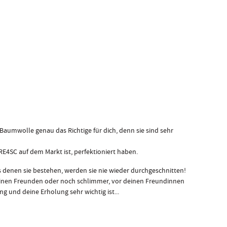
umwolle genau das Richtige für dich, denn sie sind sehr
PRE4SC auf dem Markt ist, perfektioniert haben.
s denen sie bestehen, werden sie nie wieder durchgeschnitten!
 deinen Freunden oder noch schlimmer, vor deinen Freundinnen
 und deine Erholung sehr wichtig ist...