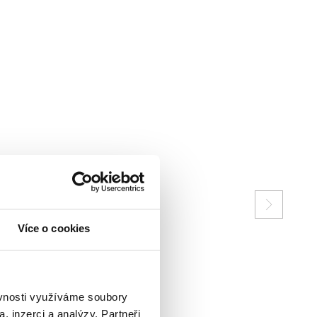
Více o cookies
ěvnosti využíváme soubory
, inzerci a analýzy. Partneři