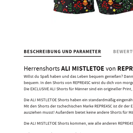
BESCHREIBUNG UND PARAMETER
BEWERT
ALI MISTLETOE
REPR
Herrenshorts
von
Willst du Spaß haben und das Leben bequem genießen? Dann si
bequem. In den Shorts von REPRE4SC wirst du dich von morg
Die EXCLUSIVE ALI Shorts für Männer sind ein origineller Print
Die ALI MISTLETOE Shorts haben ein standardmäßig eingenähte
Mit den Shorts der tschechischen Marke REPRE4SC ist dir der 
ausziehen musst! Außerdem bietet keine andere Shorts für Mä
Die ALI MISTLETOE Shorts kommen, wie alle anderen REPRE4SC 