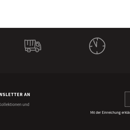
EWSLETTER AN
An
 Kollektionen und
Mit der Einreichung erklä