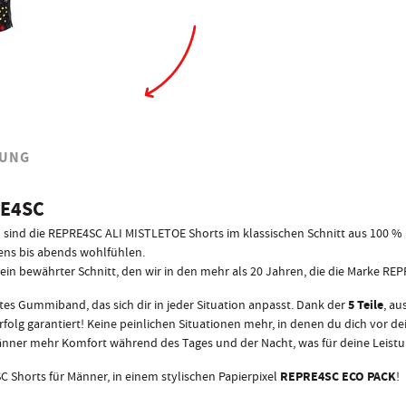
UNG
E4SC
nd die REPRE4SC ALI MISTLETOE Shorts im klassischen Schnitt aus 100 % Ba
ens bis abends wohlfühlen.
, ein bewährter Schnitt, den wir in den mehr als 20 Jahren, die die Marke RE
5 Teile
s Gummiband, das sich dir in jeder Situation anpasst. Dank der
, au
Erfolg garantiert! Keine peinlichen Situationen mehr, in denen du dich vor
nner mehr Komfort während des Tages und der Nacht, was für deine Leistung
REPRE4SC ECO PACK
Shorts für Männer, in einem stylischen Papierpixel
!