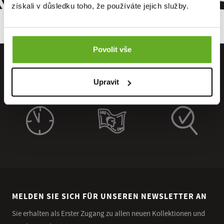
získali v důsledku toho, že používáte jejich služby.
Povolit vše
Upravit
MELDEN SIE SICH FÜR UNSEREN NEWSLETTER AN
Sie erhalten als Erster Zugang zu allen neuen Kollektionen und