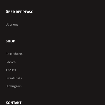
ÜBER REPRE4SC
Über uns
SHOP
Boxershorts
Socken
T-shirts
Sweatshirts
Hiphuggers
KONTAKT