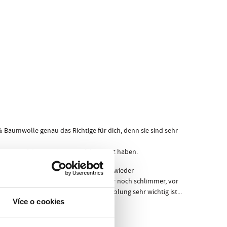
Baumwolle genau das Richtige für dich, denn sie sind sehr
PRE4SC auf dem Markt ist, perfektioniert haben.
aus denen sie bestehen, werden sie nie wieder
 denen du dich vor deinen Freunden oder noch schlimmer, vor
s für deine Leistung und deine Erholung sehr wichtig ist...
Více o cookies
!