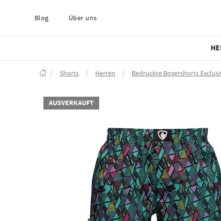
Blog
Über uns
HE
/
Shorts
/
Herren
/
Bedruckte Boxershorts Exclusi
AUSVERKAUFT