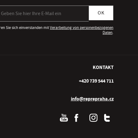
meldung zum Newsletter
OK
ren Sie sich einverstanden mit
Verarbeitung von personenbezogenen
Daten
.
KONTAKT
+420 739 544 711
Po–Pá (10–17 hod.)
info@reprepraha.cz