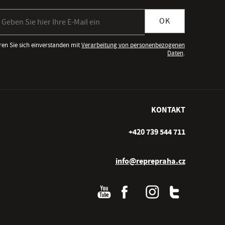
meldung zum Newsletter
OK
ren Sie sich einverstanden mit
Verarbeitung von personenbezogenen
Daten
.
KONTAKT
+420 739 544 711
Po–Pá (10–17 hod.)
info@reprepraha.cz