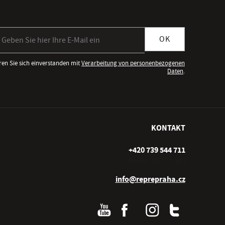
meldung zum Newsletter
OK
ren Sie sich einverstanden mit
Verarbeitung von personenbezogenen
Daten
.
KONTAKT
+420 739 544 711
Po–Pá (10–17 hod.)
info@reprepraha.cz