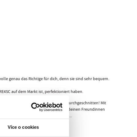
le genau das Richtige für dich, denn sie sind sehr bequem.
PRE4SC auf dem Markt ist, perfektioniert haben.
 sie bestehen, werden sie nie wieder durchgeschnitten! Mit
inen Freunden oder noch schlimmer, vor deinen Freundinnen
 und deine Erholung sehr wichtig ist...
Více o cookies