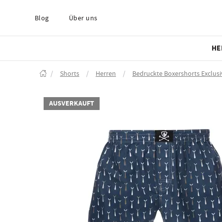
Blog
Über uns
HE
/
Shorts
/
Herren
/
Bedruckte Boxershorts Exclusi
AUSVERKAUFT