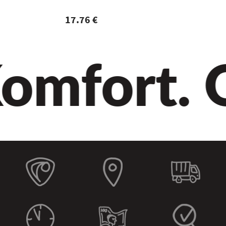
17.76 €
omfort. Qu