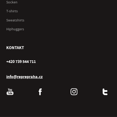
Socken
T-shirts
Sweatshirts
Hiphuggers
KONTAKT
+420 739 544 711
Po–Pá (10–17 hod.)
info@reprepraha.cz