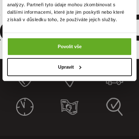
omfort. Qu
analýzy. Partneři tyto údaje mohou zkombinovat s
dalšími informacemi, které jste jim poskytli nebo které
získali v důsledku toho, že používáte jejich služby.
Povolit vše
Upravit