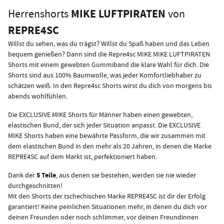
MIKE LUFTPIRATEN
Herrenshorts
von
REPRE4SC
Willst du sehen, was du trägst? Willst du Spaß haben und das Leben
bequem genießen? Dann sind die Repre4sc MIKE MIKE LUFTPIRATEN
Shorts mit einem gewebten Gummiband die klare Wahl für dich. Die
Shorts sind aus 100% Baumwolle, was jeder Komfortliebhaber zu
schätzen weiß. In den Repre4sc Shorts wirst du dich von morgens bis
abends wohlfühlen.
Die EXCLUSIVE MIKE Shorts für Männer haben einen gewebten,
elastischen Bund, der sich jeder Situation anpasst. Die EXCLUSIVE
MIKE Shorts haben eine bewährte Passform, die wir zusammen mit
dem elastischen Bund in den mehr als 20 Jahren, in denen die Marke
REPRE4SC auf dem Markt ist, perfektioniert haben.
5 Teile
Dank der
, aus denen sie bestehen, werden sie nie wieder
durchgeschnitten!
Mit den Shorts der tschechischen Marke REPRE4SC ist dir der Erfolg
garantiert! Keine peinlichen Situationen mehr, in denen du dich vor
deinen Freunden oder noch schlimmer, vor deinen Freundinnen