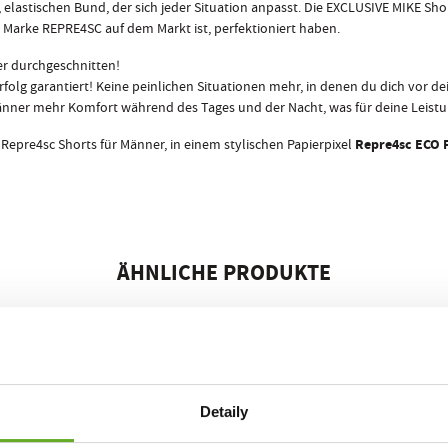
elastischen Bund, der sich jeder Situation anpasst. Die EXCLUSIVE MIKE Sh
 Marke REPRE4SC auf dem Markt ist, perfektioniert haben.
er durchgeschnitten!
Erfolg garantiert! Keine peinlichen Situationen mehr, in denen du dich vor
nner mehr Komfort während des Tages und der Nacht, was für deine Leistung
Repre4sc ECO 
pre4sc Shorts für Männer, in einem stylischen Papierpixel
ÄHNLICHE PRODUKTE
Detaily