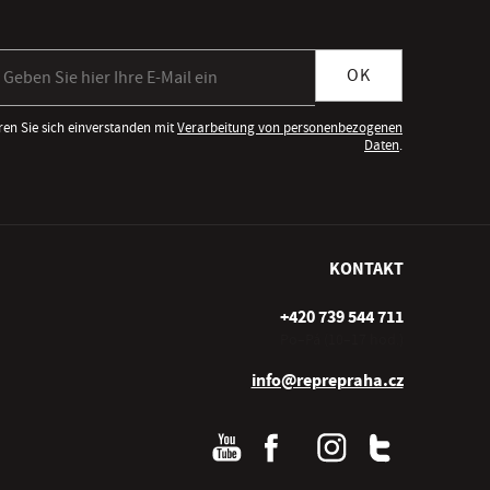
meldung zum Newsletter
OK
ren Sie sich einverstanden mit
Verarbeitung von personenbezogenen
Daten
.
KONTAKT
+420 739 544 711
Po–Pá (10–17 hod.)
info@reprepraha.cz