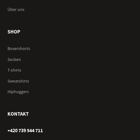
Über uns
SHOP
Boxershorts
Socken
T-shirts
Sweatshirts
Hiphuggers
KONTAKT
+420 739 544 711
Po–Pá (10–17 hod.)