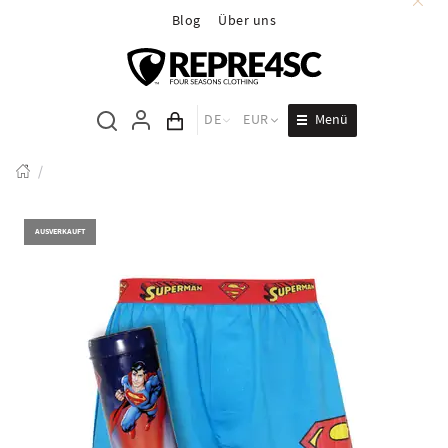
Blog
Über uns
Menü
DE
EUR
Inhalt des Wagens
/
AUSVERKAUFT