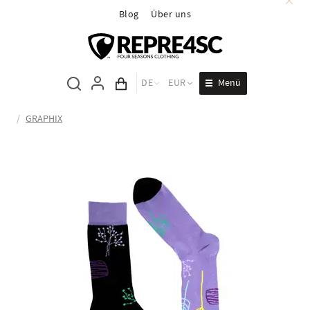
Blog
Über uns
Menü
DE
EUR
Inhalt des Wagens
/
GRAPHIX