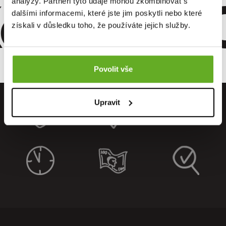
omfort. Qu
analýzy. Partneři tyto údaje mohou zkombinovat s
dalšími informacemi, které jste jim poskytli nebo které
získali v důsledku toho, že používáte jejich služby.
Povolit vše
Upravit