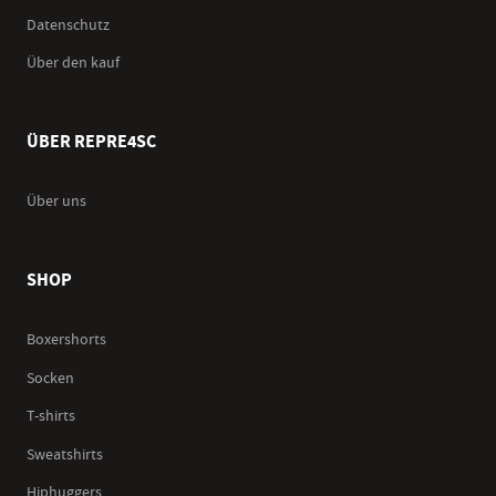
Datenschutz
Über den kauf
ÜBER REPRE4SC
Über uns
SHOP
Boxershorts
Socken
T-shirts
Sweatshirts
Hiphuggers