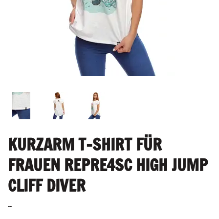
KURZARM T-SHIRT FÜR
FRAUEN REPRE4SC HIGH JUMP
CLIFF DIVER
--