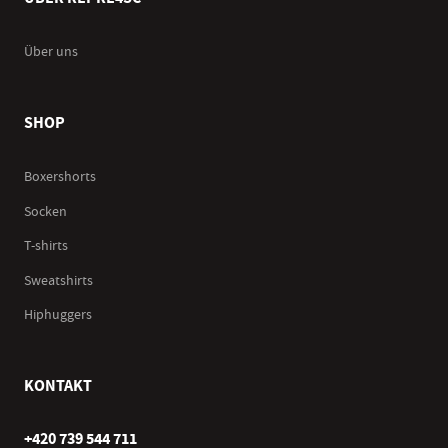
Über uns
SHOP
Boxershorts
Socken
T-shirts
Sweatshirts
Hiphuggers
KONTAKT
+420 739 544 711