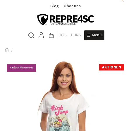
Blog
Über uns
Menü
DE
EUR
Inhalt des Wagens
/
AKTIONEN
S KÓDEM HIGHJUMP26