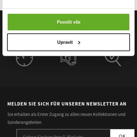
Povolit vše
Upravit
MELDEN SIE SICH FÜR UNSEREN NEWSLETTER AN
Sie erhalten als Erster Zugang zu allen neuen Kollektionen und
Sonderangeboten.
Anmeldung zum Newsletter
OK