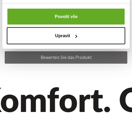
Povolit vše
Dieses Produkt wurde noch nicht bewertet.
Um eine Bewertung hinzuzufügen, müssen Sie sich einloggen.
Upravit
Bewerten Sie das Produkt
omfort. Qu