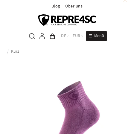
Blog
Über uns
Menü
DE
EUR
Inhalt des Wagens
/
Kurz