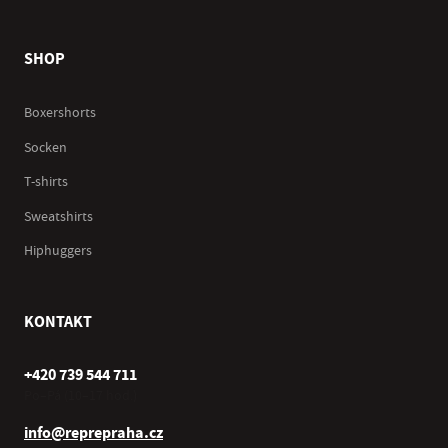
SHOP
Boxershorts
Socken
T-shirts
Sweatshirts
Hiphuggers
KONTAKT
+420 739 544 711
Po–Pá (10–17 hod.)
info@reprepraha.cz