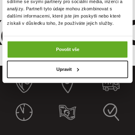
sdílíme se svými partnery pro sociální média, inzerci a
analýzy. Partneři tyto údaje mohou zkombinovat s
omfort. Qu
dalšími informacemi, které jste jim poskytli nebo které
získali v důsledku toho, že používáte jejich služby.
Povolit vše
Upravit