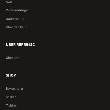
AGB
Rücksendungen
Datenschutz
Über den kauf
ÜBER REPRE4SC
Über uns
SHOP
Boxershorts
Socken
T-shirts