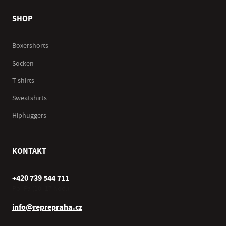
SHOP
Boxershorts
Socken
T-shirts
Sweatshirts
Hiphuggers
KONTAKT
+420 739 544 711
Po–Pá (10–17 hod.)
info@reprepraha.cz