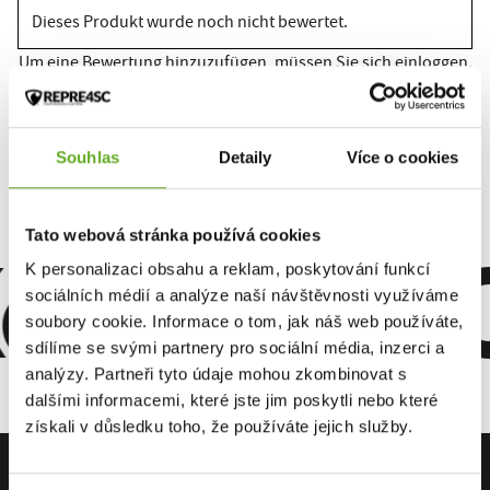
Dieses Produkt wurde noch nicht bewertet.
Um eine Bewertung hinzuzufügen, müssen Sie sich einloggen.
Bewerten Sie das Produkt
Souhlas
Detaily
Více o cookies
omfort. Qu
Tato webová stránka používá cookies
K personalizaci obsahu a reklam, poskytování funkcí
sociálních médií a analýze naší návštěvnosti využíváme
soubory cookie. Informace o tom, jak náš web používáte,
sdílíme se svými partnery pro sociální média, inzerci a
analýzy. Partneři tyto údaje mohou zkombinovat s
dalšími informacemi, které jste jim poskytli nebo které
získali v důsledku toho, že používáte jejich služby.