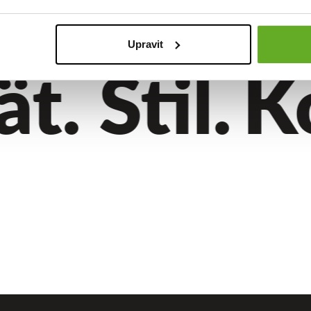
Upravit
. Stil.
Ko