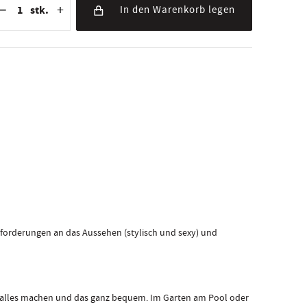
−
+
stk.
In den Warenkorb legen
nforderungen an das Aussehen (stylisch und sexy) und
u alles machen und das ganz bequem. Im Garten am Pool oder