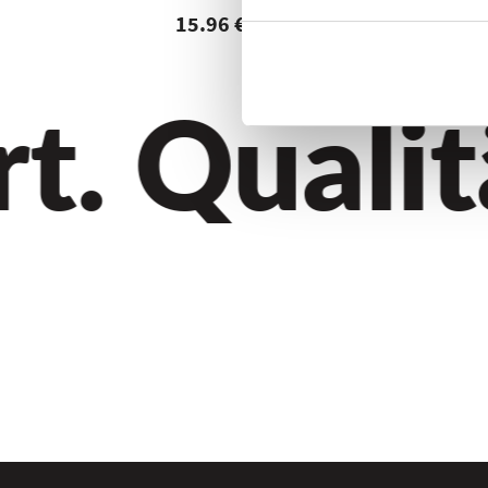
15.96 €
. Qualität