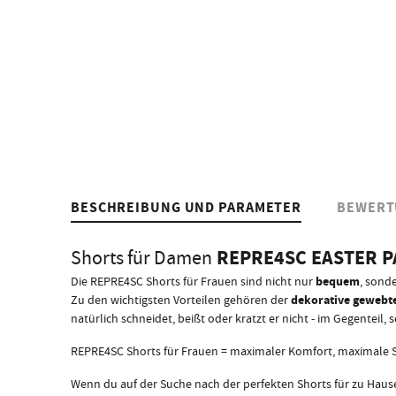
BESCHREIBUNG UND PARAMETER
BEWERT
REPRE4SC EASTER P
Shorts für Damen
bequem
Die REPRE4SC Shorts für Frauen sind nicht nur
, sond
dekorative geweb
Zu den wichtigsten Vorteilen gehören der
natürlich schneidet, beißt oder kratzt er nicht - im Gegentei
REPRE4SC Shorts für Frauen = maximaler Komfort, maximale S
Wenn du auf der Suche nach der perfekten Shorts für zu Hau