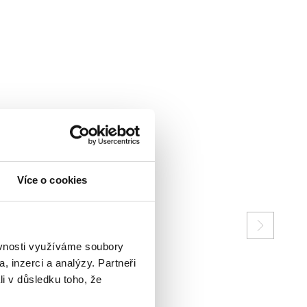
Více o cookies
ěvnosti využíváme soubory
, inzerci a analýzy. Partneři
li v důsledku toho, že