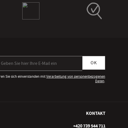
meldung zum Newsletter
OK
ren Sie sich einverstanden mit
Verarbeitung von personenbezogenen
Daten
.
KONTAKT
+420 739 544 711