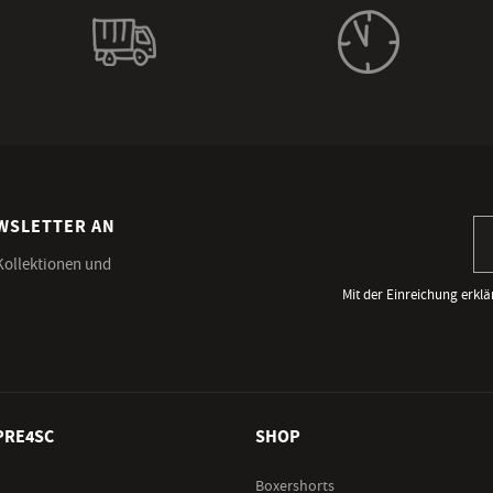
EWSLETTER AN
An
 Kollektionen und
Mit der Einreichung erklä
PRE4SC
SHOP
Boxershorts