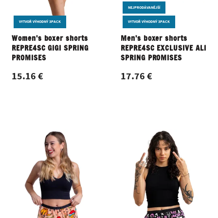
NEJPRODÁVANĚJŠÍ
VYTVOŘ VÝHODNÝ 3PACK
VYTVOŘ VÝHODNÝ 3PACK
Women's boxer shorts
Men's boxer shorts
REPRE4SC GIGI SPRING
REPRE4SC EXCLUSIVE ALI
PROMISES
SPRING PROMISES
15.16 €
17.76 €