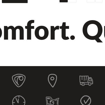
fort. Qua