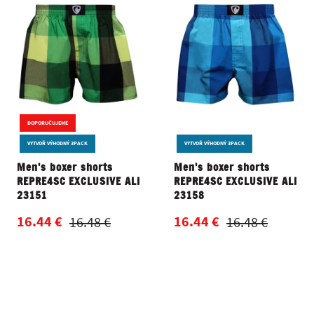
DOPORUČUJEME
VYTVOŘ VÝHODNÝ 3PACK
VYTVOŘ VÝHODNÝ 3PACK
Men's boxer shorts
Men's boxer shorts
REPRE4SC EXCLUSIVE ALI
REPRE4SC EXCLUSIVE ALI
23151
23158
16.44 €
16.44 €
16.48 €
16.48 €