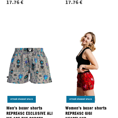
17.76 €
17.76 €
VYTVOŘ VÝHODNÝ 3PACK
VYTVOŘ VÝHODNÝ 3PACK
Men's boxer shorts
Women's boxer shorts
REPRE4SC EXCLUSIVE ALI
REPRE4SC GIGI