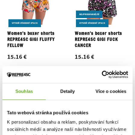
NEJPRODÁVANĚJŠÍ
VYTVOŘ VÝHODNÝ 3PACK
VYTVOŘ VÝHODNÝ 3PACK
Women's boxer shorts
Women's boxer shorts
REPRE4SC GIGI FLUFFY
REPRE4SC GIGI FUCK
FELLOW
CANCER
15.16 €
15.16 €
Souhlas
Detaily
Více o cookies
Tato webová stránka používá cookies
K personalizaci obsahu a reklam, poskytování funkcí
sociálních médií a analýze naší návštěvnosti využíváme