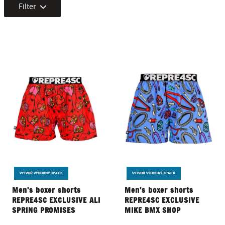
Filter
VYTVOŘ VÝHODNÝ 3PACK
VYTVOŘ VÝHODNÝ 3PACK
Men's boxer shorts
Men's boxer shorts
REPRE4SC EXCLUSIVE ALI
REPRE4SC EXCLUSIVE
SPRING PROMISES
MIKE BMX SHOP