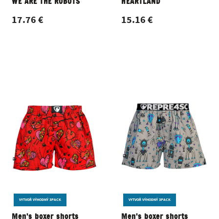
WE ARE THE ROBOTS
HEARTLAND
17.76 €
15.16 €
VYTVOŘ VÝHODNÝ 3PACK
VYTVOŘ VÝHODNÝ 3PACK
Men's boxer shorts
Men's boxer shorts