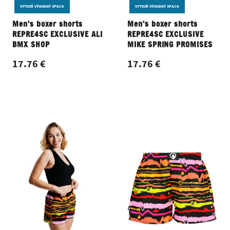
VYTVOŘ VÝHODNÝ 3PACK
VYTVOŘ VÝHODNÝ 3PACK
Men's boxer shorts
Men's boxer shorts
REPRE4SC EXCLUSIVE ALI
REPRE4SC EXCLUSIVE
BMX SHOP
MIKE SPRING PROMISES
17.76 €
17.76 €