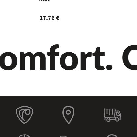
17.76 €
omfort. Qu