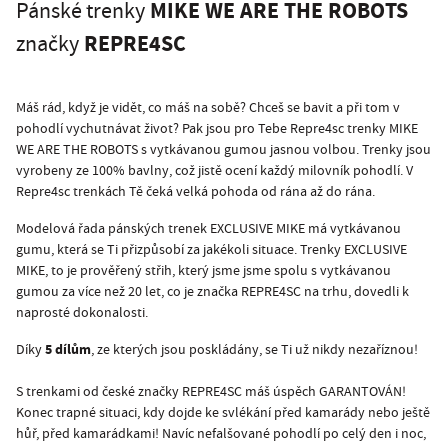
MIKE WE ARE THE ROBOTS
Pánské trenky
REPRE4SC
značky
Máš rád, když je vidět, co máš na sobě? Chceš se bavit a při tom v
pohodlí vychutnávat život? Pak jsou pro Tebe Repre4sc trenky MIKE
WE ARE THE ROBOTS s vytkávanou gumou jasnou volbou. Trenky jsou
vyrobeny ze 100% bavlny, což jistě ocení každý milovník pohodlí. V
Repre4sc trenkách Tě čeká velká pohoda od rána až do rána.
Modelová řada pánských trenek EXCLUSIVE MIKE má vytkávanou
gumu, která se Ti přizpůsobí za jakékoli situace. Trenky EXCLUSIVE
MIKE, to je prověřený střih, který jsme jsme spolu s vytkávanou
gumou za více než 20 let, co je značka REPRE4SC na trhu, dovedli k
naprosté dokonalosti.
5 dílům
Díky
, ze kterých jsou poskládány, se Ti už nikdy nezaříznou!
S trenkami od české značky REPRE4SC máš úspěch GARANTOVÁN!
Konec trapné situaci, kdy dojde ke svlékání před kamarády nebo ještě
hůř, před kamarádkami! Navíc nefalšované pohodlí po celý den i noc,