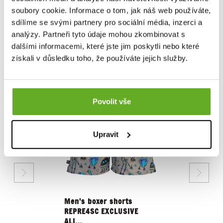
soubory cookie. Informace o tom, jak náš web používáte,
Rate the product
sdílíme se svými partnery pro sociální média, inzerci a
analýzy. Partneři tyto údaje mohou zkombinovat s
dalšími informacemi, které jste jim poskytli nebo které
získali v důsledku toho, že používáte jejich služby.
RELATED PRODUCTS
Povolit vše
Upravit
Men's boxer shorts
REPRE4SC EXCLUSIVE
ALI...