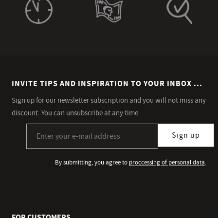
INVITE TIPS AND INSPIRATION TO YOUR INBOX ...
Sign up for our newsletter subscription and you will not miss any
discount. You can unsubscribe at any time.
Sign up for our newsletter subscription
Sign up
By submitting, you agree to
proccessing of personal data
.
FOR CUSTOMERS