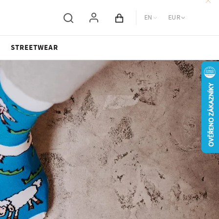
EN
EUR
Cart total
STREETWEAR