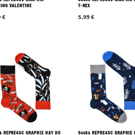
ING VALENTINE
T-REX
 €
5.99 €
s REPRE4SC GRAPHIX HAY HO
Socks REPRE4SC GRAPHIX 