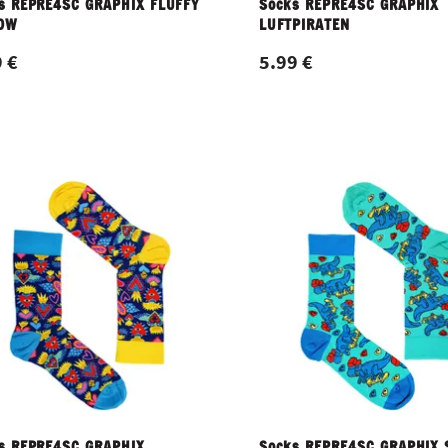
s REPRE4SC GRAPHIX FLUFFY
Socks REPRE4SC GRAPHIX
OW
LUFTPIRATEN
 €
5.99 €
s REPRE4SC GRAPHIX
Socks REPRE4SC GRAPHIX 