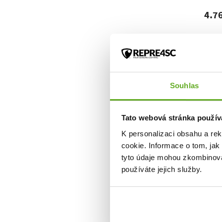
4.76
Souhlas
Tato webová stránka použív
K personalizaci obsahu a re
cookie. Informace o tom, jak
tyto údaje mohou zkombinovat
používáte jejich služby.
Sock