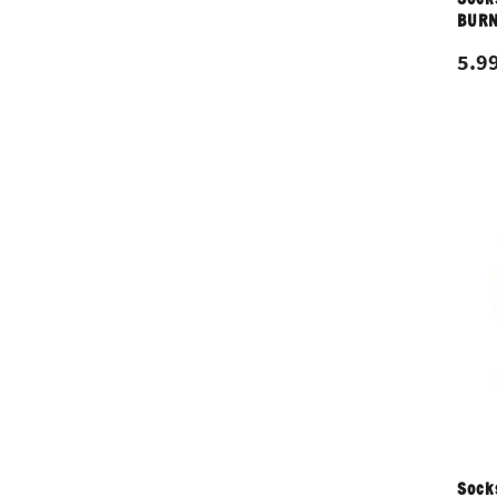
BURN
5.99
Sock