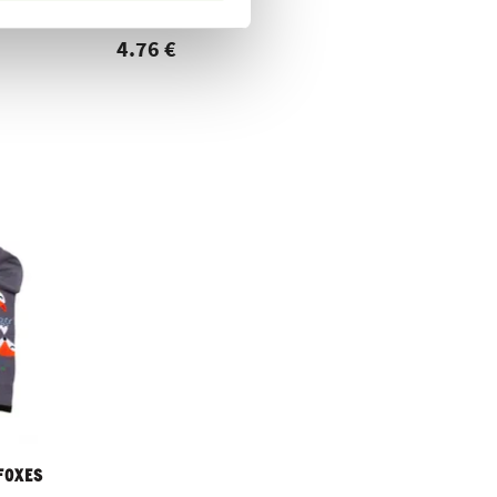
PARTS
4.76 €
FOXES