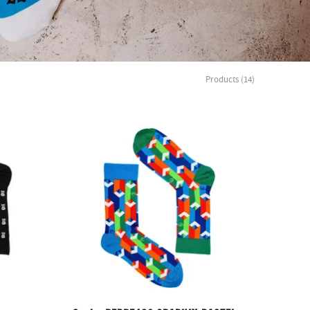
Products (14)