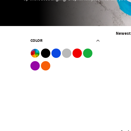
Newes
COLOR