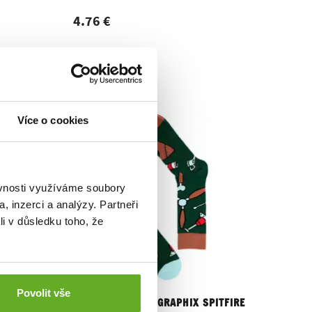
4.76 €
Více o cookies
ěvnosti využíváme soubory
, inzerci a analýzy. Partneři
li v důsledku toho, že
Povolit vše
LOVE
Socks REPRE4SC GRAPHIX SPITFIRE