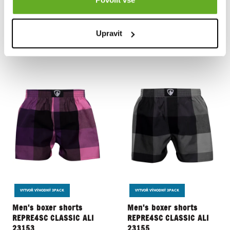
15.95 €
15.95 €
Upravit
VYTVOŘ VÝHODNÝ 3PACK
VYTVOŘ VÝHODNÝ 3PACK
Men's boxer shorts
Men's boxer shorts
REPRE4SC CLASSIC ALI
REPRE4SC CLASSIC ALI
23153
23155