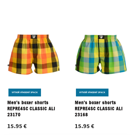
VYTVOŘ VÝHODNÝ 3PACK
VYTVOŘ VÝHODNÝ 3PACK
Men's boxer shorts
Men's boxer shorts
REPRE4SC CLASSIC ALI
REPRE4SC CLASSIC ALI
23170
23168
15.95 €
15.95 €