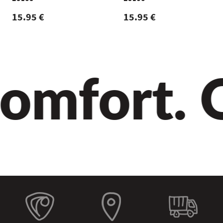
15.95 €
15.95 €
omfort. Qu