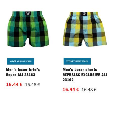
VYTVOŘ VÝHODNÝ 3PACK
VYTVOŘ VÝHODNÝ 3PACK
Men's boxer briefs
Men's boxer shorts
Repre ALI 23163
REPRE4SC EXCLUSIVE ALI
23162
16.44 €
16.48 €
16.44 €
16.48 €