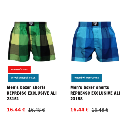
DOPORUČUJEME
VYTVOŘ VÝHODNÝ 3PACK
VYTVOŘ VÝHODNÝ 3PACK
Men's boxer shorts
Men's boxer shorts
REPRE4SC EXCLUSIVE ALI
REPRE4SC EXCLUSIVE ALI
23151
23158
16.44 €
16.44 €
16.48 €
16.48 €