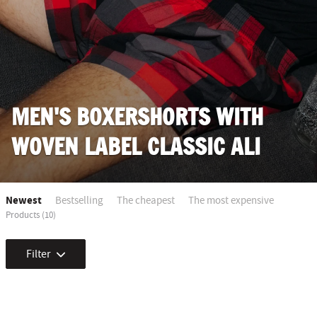
MEN'S BOXERSHORTS WITH
WOVEN LABEL CLASSIC ALI
Newest
Bestselling
The cheapest
The most expensive
Products (10)
Filter