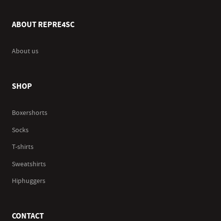
ABOUT REPRE4SC
About us
SHOP
Boxershorts
Socks
T-shirts
Sweatshirts
Hiphuggers
CONTACT