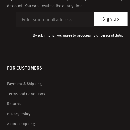
discount. You can unsubscribe at any time.
Sign up for our newsletter subscription
Sign up
By submitting, you agree to
proccessing of personal data
.
FOR CUSTOMERS
Payment & Shipping
Terms and Conditions
Returns
Privacy Policy
About shopping