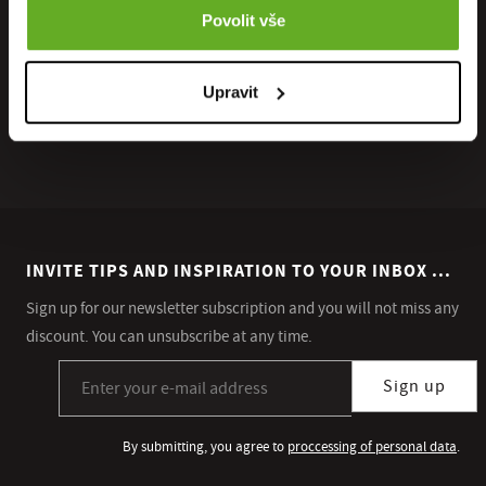
Povolit vše
Upravit
INVITE TIPS AND INSPIRATION TO YOUR INBOX ...
Sign up for our newsletter subscription and you will not miss any
discount. You can unsubscribe at any time.
Sign up for our newsletter subscription
Sign up
By submitting, you agree to
proccessing of personal data
.