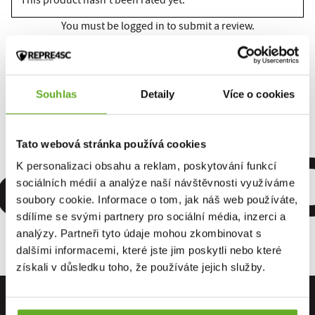
This product hasn't been rated yet.
You must be logged in to submit a review.
Rate the product
Souhlas
Detaily
Více o cookies
omfort. Q
Tato webová stránka používá cookies
K personalizaci obsahu a reklam, poskytování funkcí
sociálních médií a analýze naší návštěvnosti využíváme
soubory cookie. Informace o tom, jak náš web používáte,
sdílíme se svými partnery pro sociální média, inzerci a
analýzy. Partneři tyto údaje mohou zkombinovat s
dalšími informacemi, které jste jim poskytli nebo které
získali v důsledku toho, že používáte jejich služby.