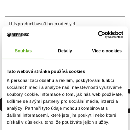
This product hasn't been rated yet.
You must be logged in to submit a review.
Souhlas
Detaily
Více o cookies
Rate the product
Tato webová stránka používá cookies
omfort. Q
K personalizaci obsahu a reklam, poskytování funkcí
sociálních médií a analýze naší návštěvnosti využíváme
soubory cookie. Informace o tom, jak náš web používáte,
sdílíme se svými partnery pro sociální média, inzerci a
analýzy. Partneři tyto údaje mohou zkombinovat s
dalšími informacemi, které jste jim poskytli nebo které
získali v důsledku toho, že používáte jejich služby.