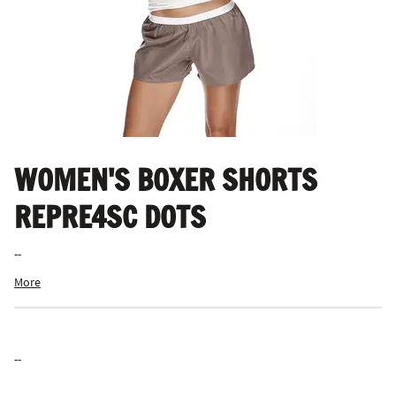
WOMEN'S BOXER SHORTS
REPRE4SC DOTS
--
More
--