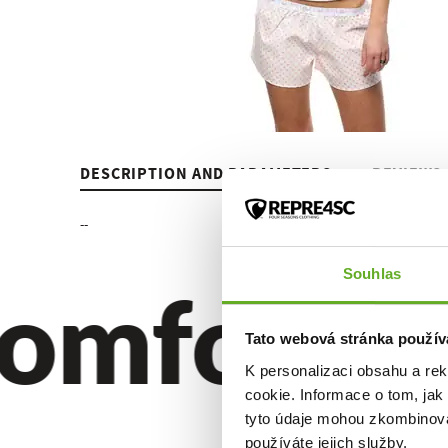
DESCRIPTION AND PARAMETERS
REVIEWS
--
omfort. Qu
Souhlas
Tato webová stránka použív
K personalizaci obsahu a re
cookie. Informace o tom, jak
tyto údaje mohou zkombinovat
používáte jejich služby.