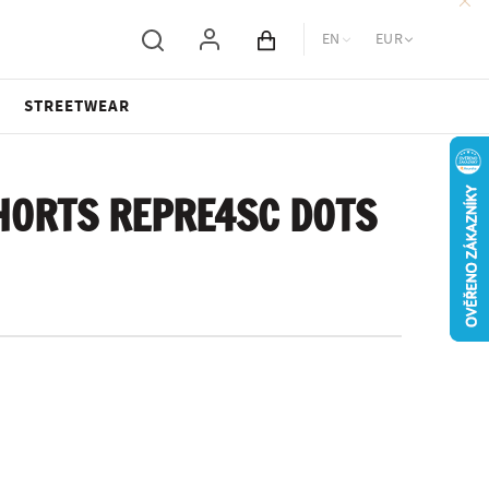
EN
EUR
Cart total
STREETWEAR
HORTS REPRE4SC DOTS