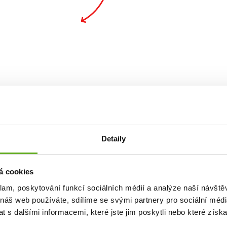
ality. St
Detaily
á cookies
klam, poskytování funkcí sociálních médií a analýze naší návšt
 náš web používáte, sdílíme se svými partnery pro sociální média
 s dalšími informacemi, které jste jim poskytli nebo které získa