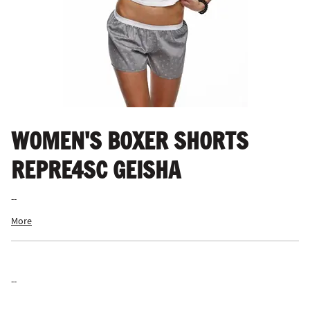
WOMEN'S BOXER SHORTS
REPRE4SC GEISHA
--
More
--