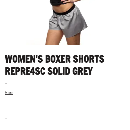
WOMEN'S BOXER SHORTS
REPRE4SC SOLID GREY
--
More
--