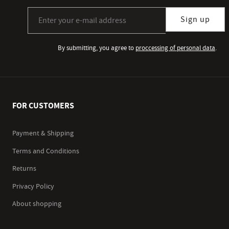
Sign up for our newsletter subscription
Sign up
By submitting, you agree to
proccessing of personal data
.
FOR CUSTOMERS
Payment & Shipping
Terms and Conditions
Returns
Privacy Policy
About shopping