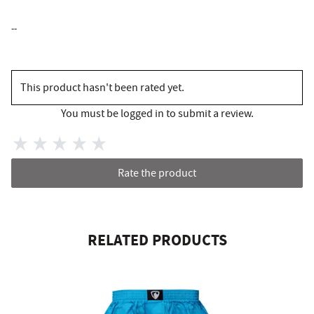
--
This product hasn't been rated yet.
You must be logged in to submit a review.
Rate the product
RELATED PRODUCTS