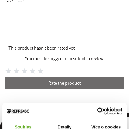
--
This product hasn't been rated yet.
You must be logged in to submit a review.
Rate the product
omfort. Q
Souhlas
Detaily
Více o cookies