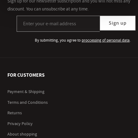
Sign up for our newsletter subscription and you will not miss any
discount. You can unsubscribe at any time.
Sign up for our newsletter subscription
Sign up
By submitting, you agree to
proccessing of personal data
.
FOR CUSTOMERS
Payment & Shipping
Terms and Conditions
Returns
Privacy Policy
About shopping