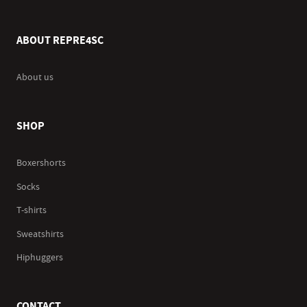
ABOUT REPRE4SC
About us
SHOP
Boxershorts
Socks
T-shirts
Sweatshirts
Hiphuggers
CONTACT