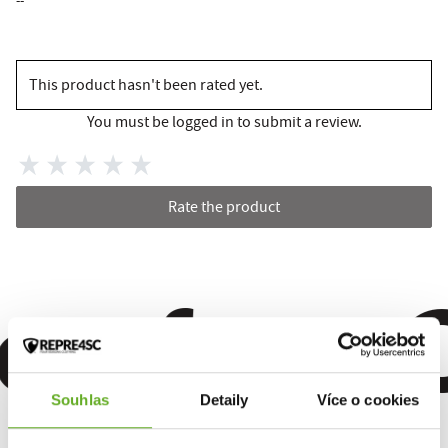
--
This product hasn't been rated yet.
You must be logged in to submit a review.
Rate the product
omfort. Q
Souhlas
Detaily
Více o cookies