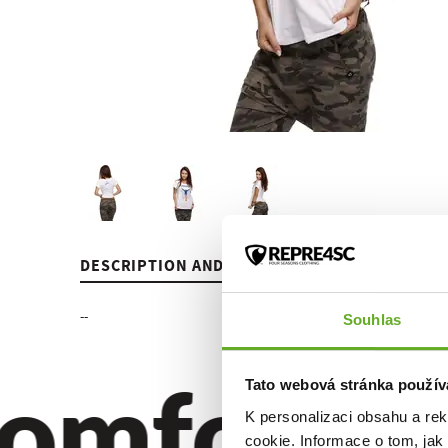
DESCRIPTION AND PARAMETERS
REVIEWS
--
Souhlas
omfort. Qu
Tato webová stránka použív
K personalizaci obsahu a re
cookie. Informace o tom, jak