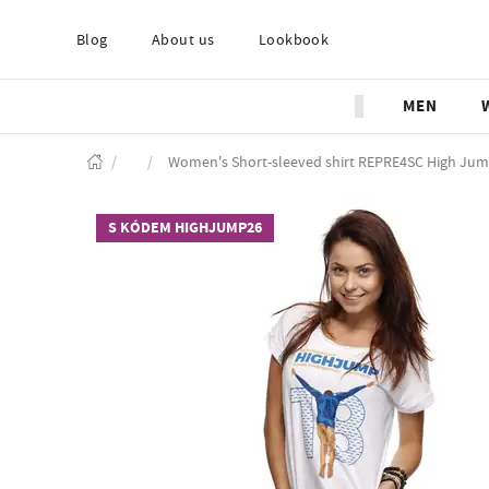
Blog
About us
Lookbook
MEN
/
/
Women's Short-sleeved shirt REPRE4SC High Ju
S KÓDEM HIGHJUMP26