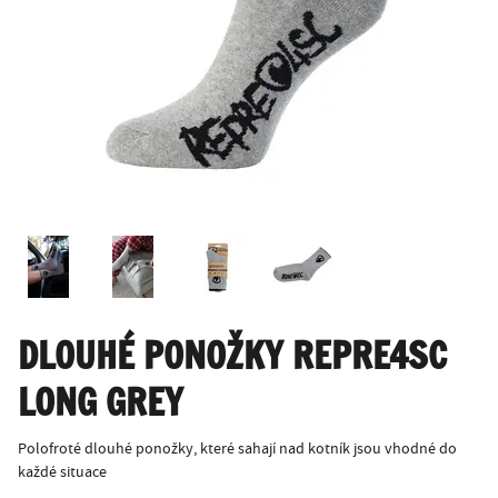
DLOUHÉ PONOŽKY REPRE4SC
LONG GREY
Polofroté dlouhé ponožky, které sahají nad kotník jsou vhodné do
každé situace