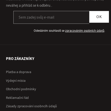
neváhej a přihláš se k odběru..
Přihlásit se k odběru newsletteru
OK
Odesláním souhlasíš se
zpracováním osobních údajů
.
PRO ZÁKAZNÍKY
Platba a doprava
Výdejní místa
Obchodní podmínky
Reklamační řád
Zásady zpracování osobncíh údajů