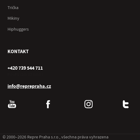
Trička
Mikiny
Hiphuggers
KONTAKT
+420 739 544 711
Po–Pá (10–17 hod.)
info@reprepraha.cz
© 2000–2026 Repre Praha s.r.o., všechna práva vyhrazena