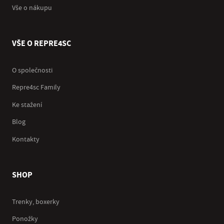
Vše o nákupu
VŠE O REPRE4SC
O společnosti
Repre4sc Family
Ke stažení
Blog
Kontakty
SHOP
Trenky, boxerky
Ponožky