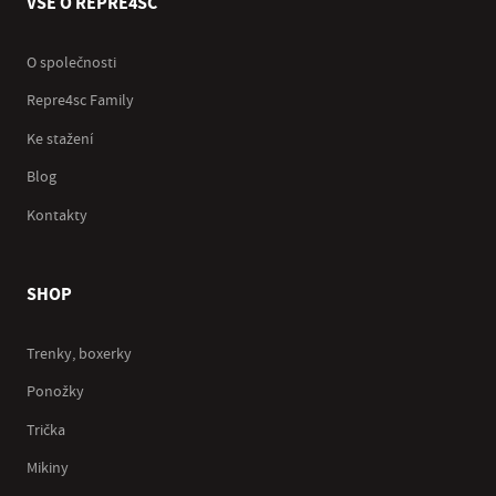
VŠE O REPRE4SC
O společnosti
Repre4sc Family
Ke stažení
Blog
Kontakty
SHOP
Trenky, boxerky
Ponožky
Trička
Mikiny