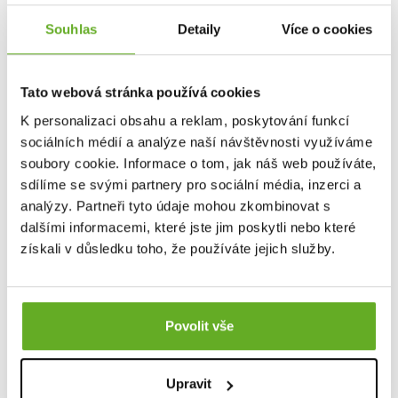
Souhlas
Detaily
Více o cookies
Tato webová stránka používá cookies
K personalizaci obsahu a reklam, poskytování funkcí
sociálních médií a analýze naší návštěvnosti využíváme
soubory cookie. Informace o tom, jak náš web používáte,
sdílíme se svými partnery pro sociální média, inzerci a
analýzy. Partneři tyto údaje mohou zkombinovat s
dalšími informacemi, které jste jim poskytli nebo které
získali v důsledku toho, že používáte jejich služby.
Dlouhé ponožky
REPRE4SC LONG GREY
Povolit vše
149 Kč
Upravit