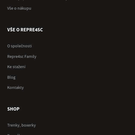
Vše o nákupu
VŠE O REPRE4SC
O společnosti
Repre4sc Family
Ke stažení
Blog
Kontakty
SHOP
Trenky, boxerky