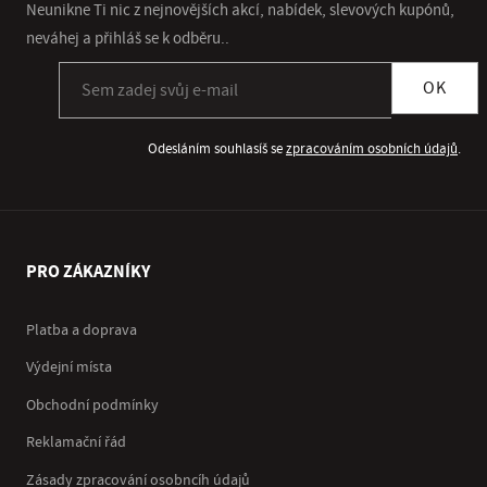
Neunikne Ti nic z nejnovějších akcí, nabídek, slevových kupónů,
neváhej a přihláš se k odběru..
Přihlásit se k odběru newsletteru
OK
Odesláním souhlasíš se
zpracováním osobních údajů
.
PRO ZÁKAZNÍKY
Platba a doprava
Výdejní místa
Obchodní podmínky
Reklamační řád
Zásady zpracování osobncíh údajů